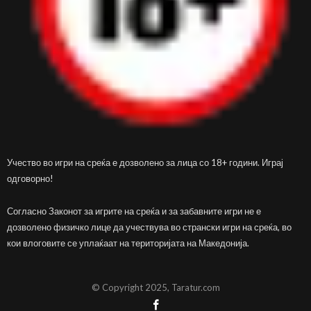
Учество во игри на среќа е дозволено за лица со 18+ години. Играј
одговорно!
Согласно Законот за игрите на среќа и за забавните игри не е
дозволено физичко лице да учествува во странски игри на среќа, во
кои влоговите се уплаќаат на територијата на Македонија.
© Copyright 2025, Taratur.com