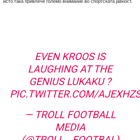
исто така привлече големо внимание во спортската јавност.
EVEN KROOS IS
LAUGHING AT THE
GENIUS LUKAKU ?
PIC.TWITTER.COM/AJEXHZ
— TROLL FOOTBALL
MEDIA
(@TROLL__FOOTBAL)