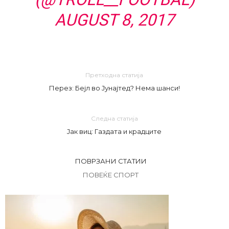
AUGUST 8, 2017
Претходна статија
Перез: Бејл во Јунајтед? Нема шанси!
Следна статија
Јак виц: Газдата и крадците
ПОВРЗАНИ СТАТИИ
ПОВЕЌЕ СПОРТ