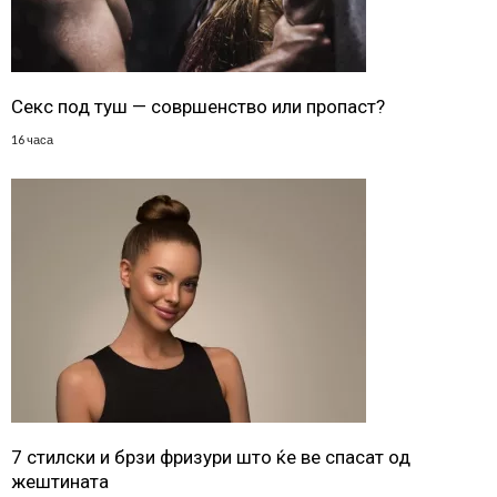
Секс под туш — совршенство или пропаст?
16 часа
7 стилски и брзи фризури што ќе ве спасат од
жештината