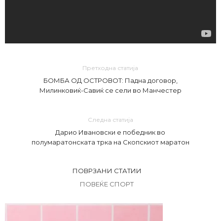
Претходна статија
БОМБА ОД ОСТРОВОТ: Падна договор,
Милинковиќ-Савиќ се сели во Манчестер
Следна статија
Дарио Ивановски е победник во
полумаратонската трка на Скопскиот маратон
ПОВРЗАНИ СТАТИИ
ПОВЕЌЕ СПОРТ