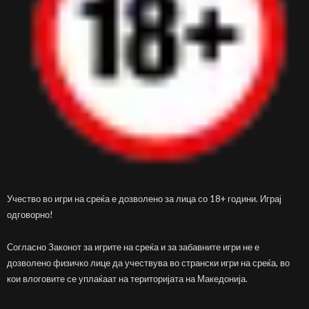
Учество во игри на среќа е дозволено за лица со 18+ години. Играј
одговорно!
Согласно Законот за игрите на среќа и за забавните игри не е
дозволено физичко лице да учествува во странски игри на среќа, во
кои влоговите се уплаќаат на територијата на Македонија.