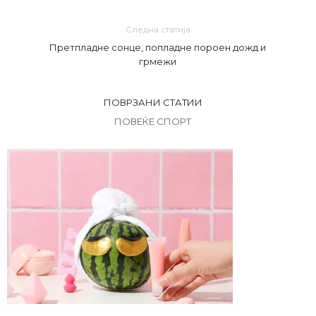
Следна статија
Претпладне сонце, попладне пороен дожд и
грмежи
ПОВРЗАНИ СТАТИИ
ПОВЕЌЕ СПОРТ