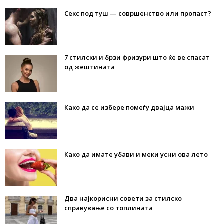
Секс под туш — совршенство или пропаст?
7 стилски и брзи фризури што ќе ве спасат
од жештината
Како да се избере помеѓу двајца мажи
Како да имате убави и меки усни ова лето
Два најкорисни совети за стилско
справување со топлината