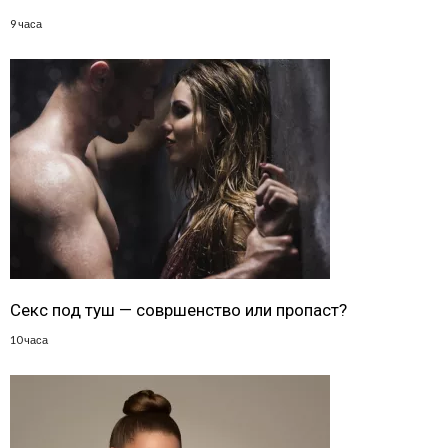
9 часа
Секс под туш — совршенство или пропаст?
10 часа