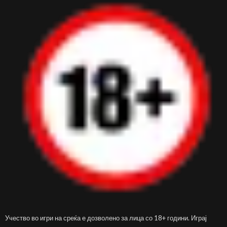
Учество во игри на среќа е дозволено за лица со 18+ години. Играј