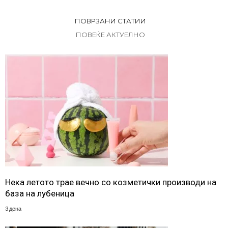
ПОВРЗАНИ СТАТИИ
ПОВЕЌЕ АКТУЕЛНО
Нека летото трае вечно со козметички производи на
база на лубеница
3 дена