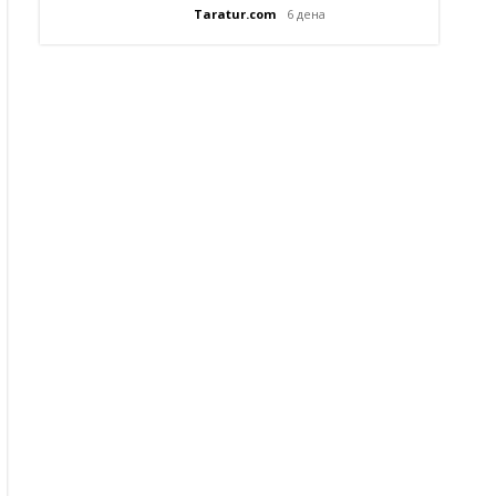
Taratur.com
6 дена