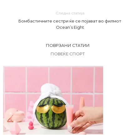
Следна статија
Бомбастичните сестри ќе се појават во филмот
Ocean’s Eight
ПОВРЗАНИ СТАТИИ
ПОВЕЌЕ СПОРТ