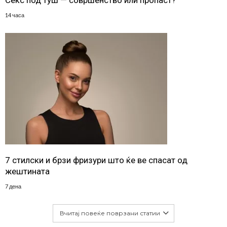
14 часа
7 стилски и брзи фризури што ќе ве спасат од
жештината
7 дена
Вчитај повеќе поврзани статии