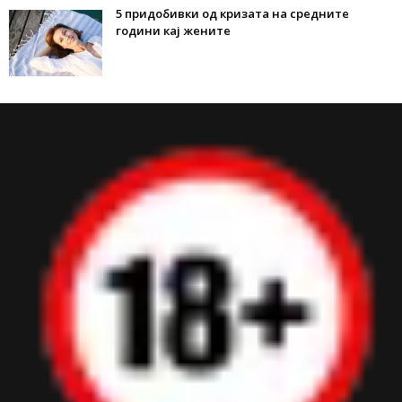
5 придобивки од кризата на средните
години кај жените