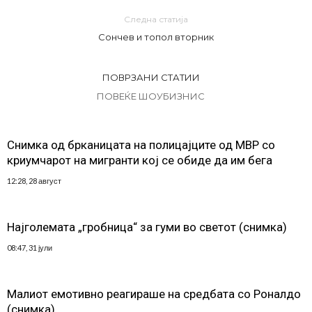
Следна статија
Сончев и топол вторник
ПОВРЗАНИ СТАТИИ
ПОВЕЌЕ ШОУБИЗНИС
Снимка од брканицата на полицајците од МВР со
криумчарот на мигранти кој се обиде да им бега
12:28, 28 август
Најголемата „гробница“ за гуми во светот (снимка)
08:47, 31 јули
Малиот емотивно реагираше на средбата со Роналдо
(снимка)