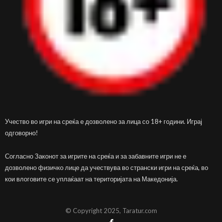
Учество во игри на среќа е дозволено за лица со 18+ години. Играј
одговорно!
Согласно Законот за игрите на среќа и за забавните игри не е
дозволено физичко лице да учествува во странски игри на среќа, во
кои влоговите се уплаќаат на територијата на Македонија.
© Copyright 2025, Taratur.com