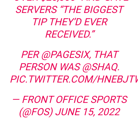
SERVERS “THE BIGGEST
TIP THEY’D EVER
RECEIVED.”
PER
@PAGESIX
, THAT
PERSON WAS
@SHAQ
.
PIC.TWITTER.COM/HNEBJT
— FRONT OFFICE SPORTS
(@FOS)
JUNE 15, 2022