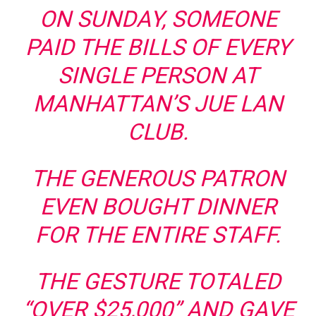
ON SUNDAY, SOMEONE
PAID THE BILLS OF EVERY
SINGLE PERSON AT
MANHATTAN’S JUE LAN
CLUB.
THE GENEROUS PATRON
EVEN BOUGHT DINNER
FOR THE ENTIRE STAFF.
THE GESTURE TOTALED
“OVER $25,000” AND GAVE