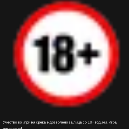
Учество во игри на среќа е дозволено за лица со 18+ години. Играј
одговорно!