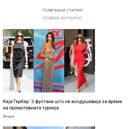
ПОВРЗАНИ СТАТИИ
ПОВЕЌЕ АКТУЕЛНО
Каја Гербер: 3 фустани што нè воодушевија за време
на промотивната турнеја
24 часа