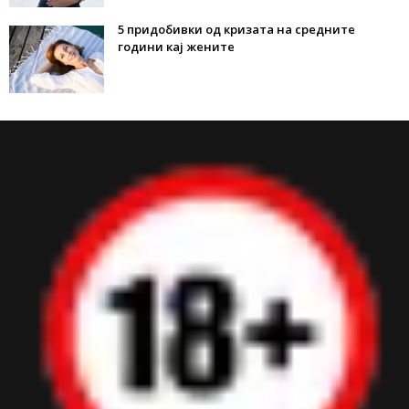
5 придобивки од кризата на средните
години кај жените