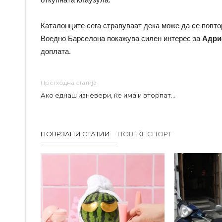
Каталонците сега стравуваат дека може да се повто
Воедно Барселона покажува силен интерес за
Адри
доплата.
Претходна статија
Ако еднаш изневери, ќе има и вторпат…
ПОВРЗАНИ СТАТИИ
ПОВЕЌЕ СПОРТ