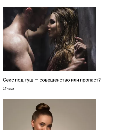
Секс под туш — совршенство или пропаст?
17 часа