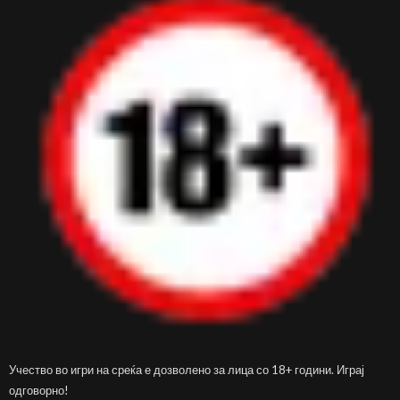
Учество во игри на среќа е дозволено за лица со 18+ години. Играј
одговорно!