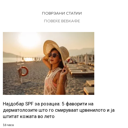
ПОВРЗАНИ СТАТИИ
ПОВЕЌЕ ВЕБКАФЕ
Најдобар SPF за розацеа: 5 фаворити на
дерматолозите што го смируваат црвенилото и ја
штитат кожата во лето
16 часа