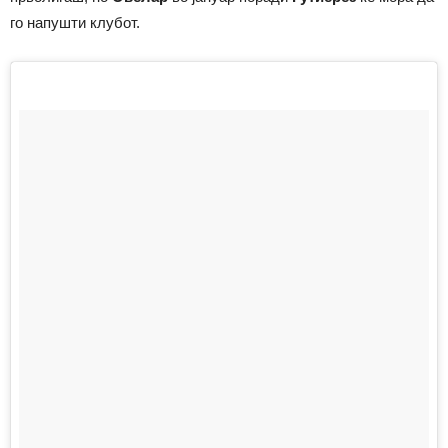
го напушти клубот.