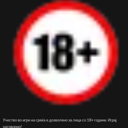
Учество во игри на среќа е дозволено за лица со 18+ години. Играј
одговорно!