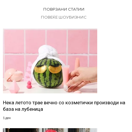
ПОВРЗАНИ СТАТИИ
ПОВЕЌЕ ШОУБИЗНИС
Нека летото трае вечно со козметички производи на
база на лубеница
1 ден