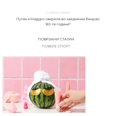
Следна статија
Путин и Мадуро свиреле во заеднички бенд во
’80-те години?
ПОВРЗАНИ СТАТИИ
ПОВЕЌЕ СПОРТ