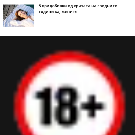
5 придобивки од кризата на средните
години кај жените