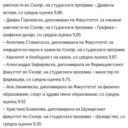
уметности во Скопје, на студиската програма – Драмски
актери, со средна оценка 9,86.
– Дамјан Ѓоргиевски, дипломиран на Факултетот за ликовни
уметности во Скопје, на студиската програма – Графика –
графички дизајн, со средна оценка 9,85.
– Ангелина Стаматоска, дипломирала на Факултетот за
земјоделски науки и храна во Скопје, на студиската програма
– Квалитет и безбедност на храна, со средна оценка 9,87.
– Александра Зафировска, дипломирала на Фармацевтскиот
факултет во Скопје, на студиската програма – магистер по
фармација, со средна оценка 9,75.
– Ана Јакимовска, дипломирала на Факултетот за физичко
образование, спорт и здравствено образование, со средна
оценка 9.52
– Христина Божинова, дипломирала на Шумарскиот
факултет во Скопје, на студиската програма – Шумарство, со
средна оценка 9,30.