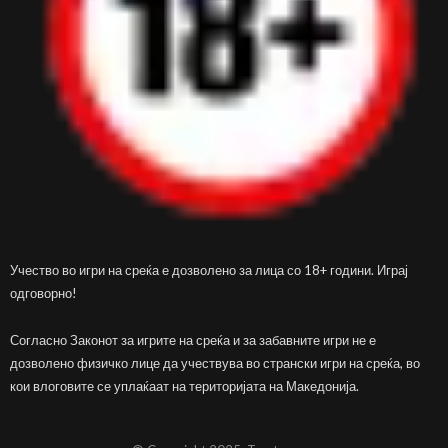
Учество во игри на среќа е дозволено за лица со 18+ години. Играј
одговорно!
Согласно Законот за игрите на среќа и за забавните игри не е
дозволено физичко лице да учествува во странски игри на среќа, во
кои влоговите се уплаќаат на територијата на Македонија.