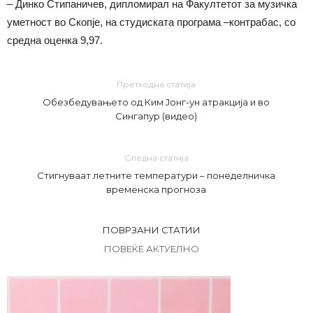
– Динко Стипаничев, дипломирал на Факултетот за музичка
уметност во Скопје, на студиската програма –контрабас, со
средна оценка 9,97.
Претходна статија
Обезбедувањето од Ким Јонг-ун атракција и во
Сингапур (видео)
Следна статија
Стигнуваат летните температури – понеделничка
временска прогноза
ПОВРЗАНИ СТАТИИ
ПОВЕЌЕ АКТУЕЛНО