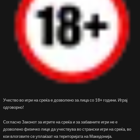
Учество во игри на среќа е дозволено за лица со 18+ години. Играј
одговорно!
Согласно Законот за игрите на среќа и за забавните игри не е
дозволено физичко лице да учествува во странски игри на среќа, во
кои влоговите се уплаќаат на територијата на Македонија.