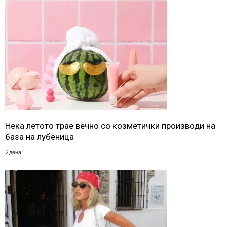
Нека летото трае вечно со козметички производи на
база на лубеница
2 дена