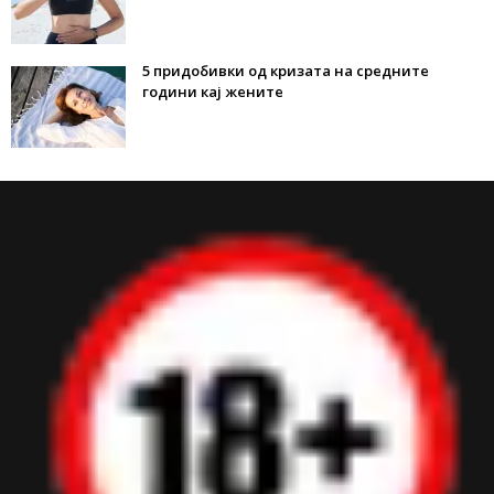
5 придобивки од кризата на средните
години кај жените