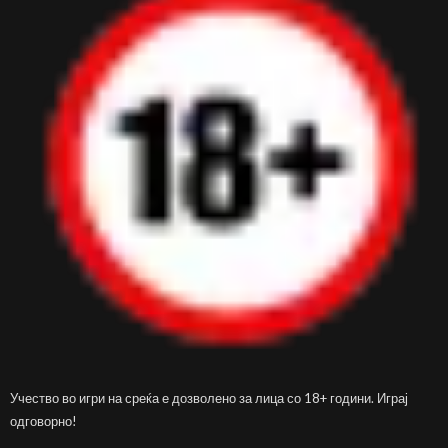
Учество во игри на среќа е дозволено за лица со 18+ години. Играј
одговорно!