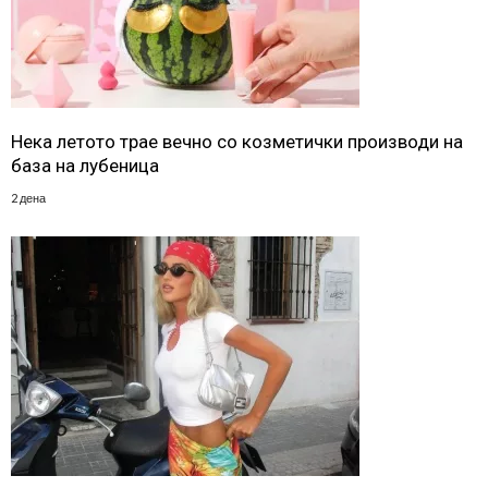
Нека летото трае вечно со козметички производи на
база на лубеница
2 дена