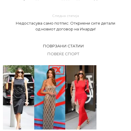
Следна статија
Недостасува само потпис: Откриени сите детали
од новиот договор на Икарди!
ПОВРЗАНИ СТАТИИ
ПОВЕЌЕ СПОРТ