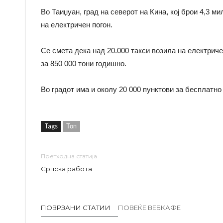
Во Таиџуан, град на северот на Кина, кој брои 4,3 
на електричен погон.
Се смета дека над 20.000 такси возила на електриче
за 850 000 тони годишно.
Во градот има и околу 20 000 пунктови за бесплатно
Tags
Топ
Претходна статија
Српска работа
ПОВРЗАНИ СТАТИИ
ПОВЕЌЕ ВЕБКАФЕ