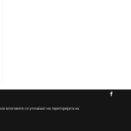
кои влоговите се уплаќаат на територијата на