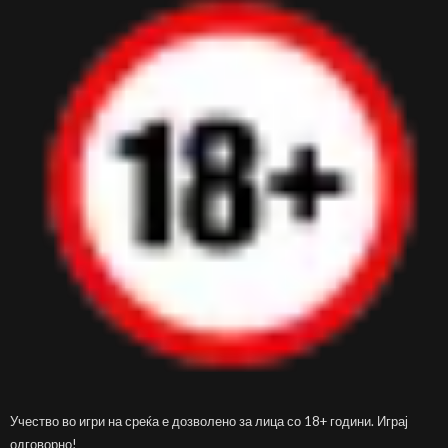
Учество во игри на среќа е дозволено за лица со 18+ години. Играј
одговорно!