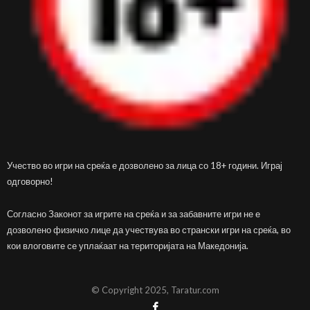
Учество во игри на среќа е дозволено за лица со 18+ години. Играј
одговорно!
Согласно Законот за игрите на среќа и за забавните игри не е
дозволено физичко лице да учествува во странски игри на среќа, во
кои влоговите се уплаќаат на територијата на Македонија.
© Copyright 2025, Taratur.com