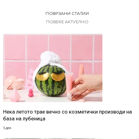
ПОВРЗАНИ СТАТИИ
ПОВЕЌЕ АКТУЕЛНО
Нека летото трае вечно со козметички производи на
база на лубеница
1 ден