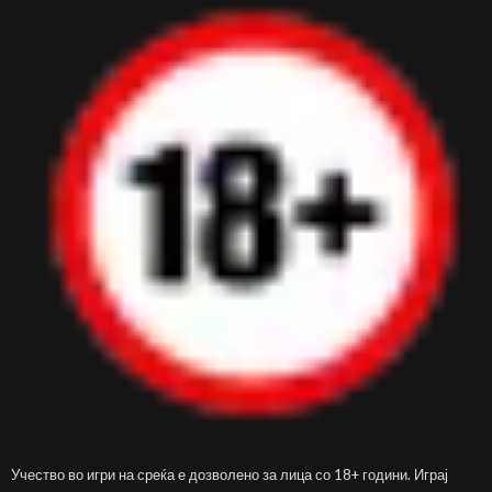
Учество во игри на среќа е дозволено за лица со 18+ години. Играј