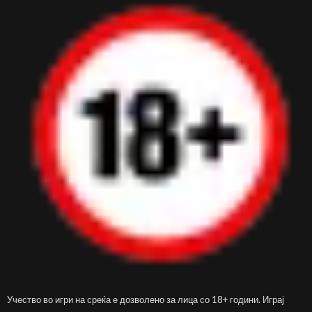
Учество во игри на среќа е дозволено за лица со 18+ години. Играј