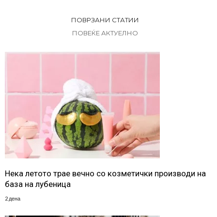
ПОВРЗАНИ СТАТИИ
ПОВЕЌЕ АКТУЕЛНО
Нека летото трае вечно со козметички производи на
база на лубеница
2 дена