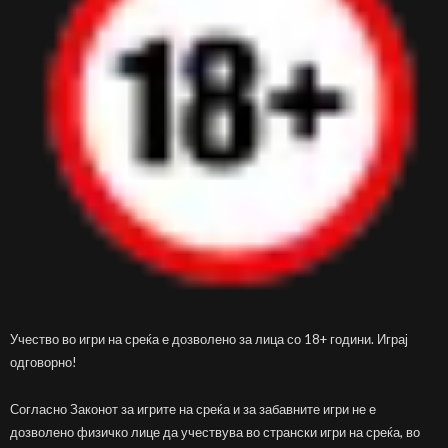
Учество во игри на среќа е дозволено за лица со 18+ години. Играј
одговорно!
Согласно Законот за игрите на среќа и за забавните игри не е
дозволено физичко лице да учествува во странски игри на среќа, во