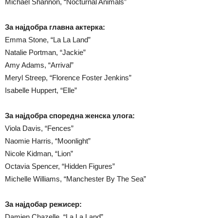
Michael Shannon, “Nocturnal Animals”
За најдобра главна актерка:
Emma Stone, “La La Land”
Natalie Portman, “Jackie”
Amy Adams, “Arrival”
Meryl Streep, “Florence Foster Jenkins”
Isabelle Huppert, “Elle”
За најдобра споредна женска улога:
Viola Davis, “Fences”
Naomie Harris, “Moonlight”
Nicole Kidman, “Lion”
Octavia Spencer, “Hidden Figures”
Michelle Williams, “Manchester By The Sea”
За најдобар режисер:
Damien Chazelle, “La La Land”