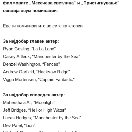
филмовите „Месечева светлина“ и „Пристигнување“
освоија осум номинации.
Еве ги номинираните во сите категории.
За најдобар главен актер:
Ryan Gosling, “La La Land”
Casey Affleck, “Manchester by the Sea”
Denzel Washington, “Fences”
Andrew Garfield, “Hacksaw Ridge”
Viggo Mortensen, “Captain Fantastic”
За најдобар спореден актер:
Mahershala Ali, “Moonlight”
Jeff Bridges, “Hell or High Water”
Lucas Hedges, “Manchester by the Sea”
Dev Patel, “Lion”