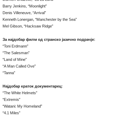
Barry Jenkins, “Moonlight”
Denis Villeneuve, “Arrival”
Kenneth Lonergan, “Manchester by the Sea”
Mel Gibson, “Hacksaw Ridge”
За најдобар филм од странско јазично подрачје:
“Toni Erdmann”
“The Salesman”
“Land of Mine”
“A Man Called Ove”
“Tanna”
Најдобар краток документарец:
“The White Helmets”
“Extremis”
“Watani: My Homeland”
“4.1 Miles”