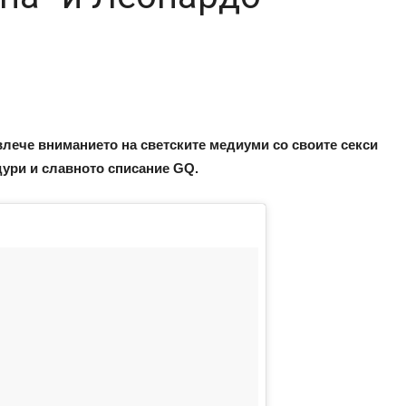
лече вниманието на светските медиуми со своите секси
дури и славното списание GQ.