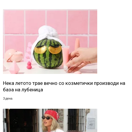
Нека летото трае вечно со козметички производи на
база на лубеница
3 дена