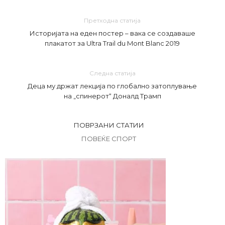
Претходна статија
Историјата на еден постер – вака се создаваше
плакатот за Ultra Trail du Mont Blanc 2019
Следна статија
Деца му држат лекција по глобално затоплување
на „спинерот“ Доналд Трамп
ПОВРЗАНИ СТАТИИ
ПОВЕЌЕ СПОРТ