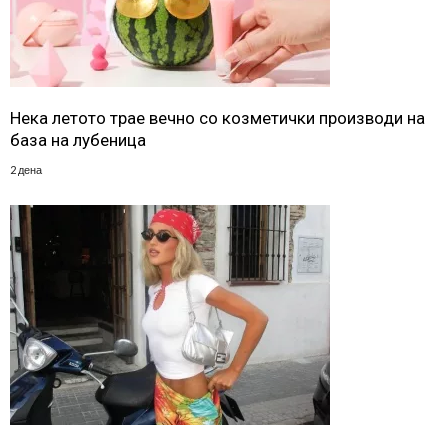
Нека летото трае вечно со козметички производи на
база на лубеница
2 дена