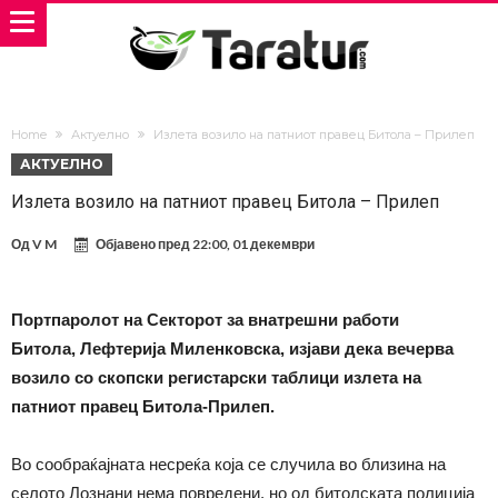
Home
Актуелно
Излета возило на патниот правец Битола – Прилеп
АКТУЕЛНО
Излета возило на патниот правец Битола – Прилеп
Од
V M
Објавено пред
22:00, 01 декември
Портпаролот на Секторот за внатрешни работи
Битола, Лефтерија Миленковска, изјави дека вечерва
возило со скопски регистарски таблици излета на
патниот правец Битола-Прилеп.
Во сообраќајната несреќа која се случила во близина на
селото Лознани нема повредени, но од битолската полиција