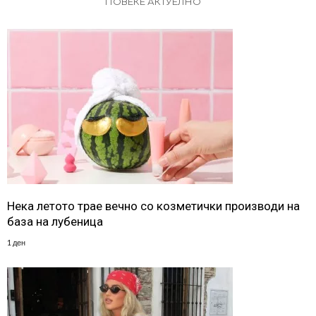
ПОВЕЌЕ АКТУЕЛНО
Нека летото трае вечно со козметички производи на
база на лубеница
1 ден