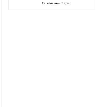
Taratur.com
6 дена