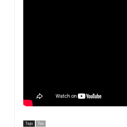
Tags
Топ