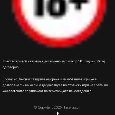
Учество во игри на среќа е дозволено за лица со 18+ години. Играј
одговорно!
Согласно Законот за игрите на среќа и за забавните игри не е
дозволено физичко лице да учествува во странски игри на среќа, во
кои влоговите се уплаќаат на територијата на Македонија.
© Copyright 2025, Taratur.com