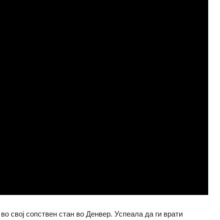
 во свој сопствен стан во Денвер. Успеала да ги врати