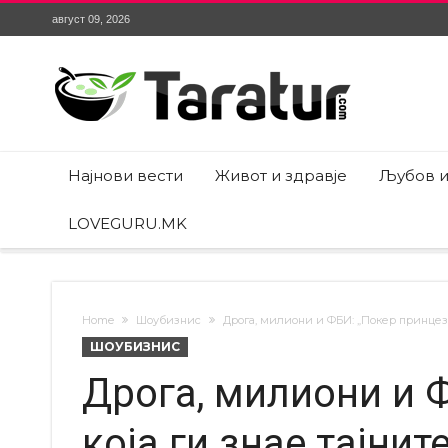
август 09, 2026
Најнови вести
Живот и здравје
Љубов и
LOVEGURU.MK
Home
Шоубизнис
Дрога, милиони и ФБИ: „Покер принцеза“
ШОУБИЗНИС
Дрога, милиони и 
која ги знае тајнит