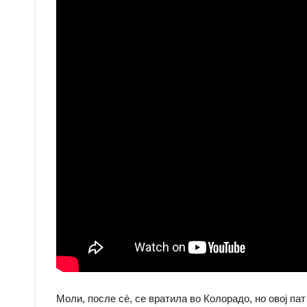
Моли, после сè, се вратила во Колорадо, но овој пат