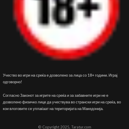
Учество во игри на среќа е дозволено за лица со 18+ години. Играј
одговорно!
Согласно Законот за игрите на среќа и за забавните игри не е
дозволено физичко лице да учествува во странски игри на среќа, во
кои влоговите се уплаќаат на територијата на Македонија.
© Copyright 2025, Taratur.com