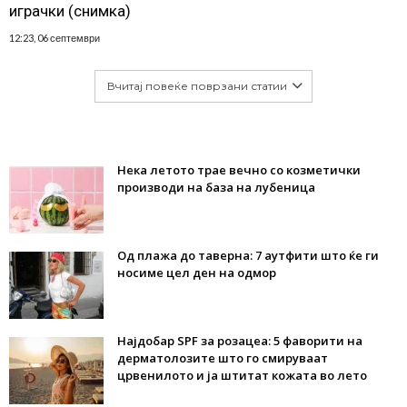
играчки (снимка)
12:23, 06 септември
Вчитај повеќе поврзани статии
Нека летото трае вечно со козметички
производи на база на лубеница
Од плажа до таверна: 7 аутфити што ќе ги
носиме цел ден на одмор
Најдобар SPF за розацеа: 5 фаворити на
дерматолозите што го смируваат
црвенилото и ја штитат кожата во лето