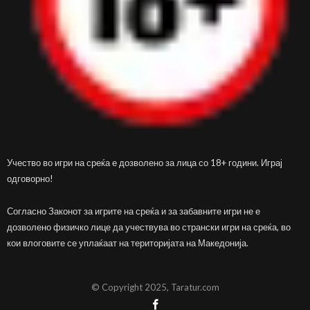
Учество во игри на среќа е дозволено за лица со 18+ години. Играј
одговорно!
Согласно Законот за игрите на среќа и за забавните игри не е
дозволено физичко лице да учествува во странски игри на среќа, во
кои влоговите се уплаќаат на територијата на Македонија.
© Copyright 2025, Taratur.com