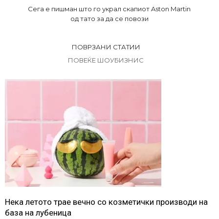
Сега е пишман што го украл скапиот Aston Martin
од тато за да се повози
ПОВРЗАНИ СТАТИИ
ПОВЕЌЕ ШОУБИЗНИС
Нека летото трае вечно со козметички производи на
база на лубеница