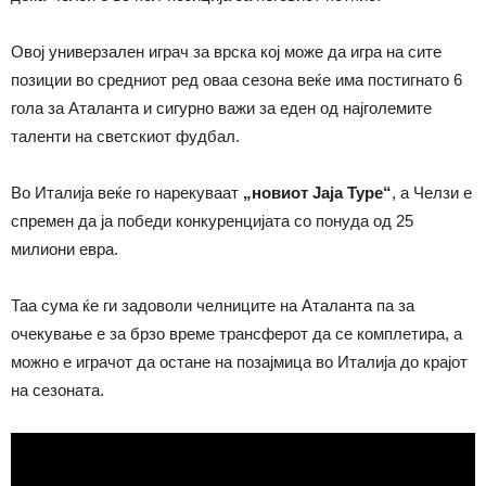
Овој универзален играч за врска кој може да игра на сите
позиции во средниот ред оваа сезона веќе има постигнато 6
гола за Аталанта и сигурно важи за еден од најголемите
таленти на светскиот фудбал.
Во Италија веќе го нарекуваат
„новиот Јаја Туре“
, а Челзи е
спремен да ја победи конкуренцијата со понуда од 25
милиони евра.
Таа сума ќе ги задоволи челниците на Аталанта па за
очекување е за брзо време трансферот да се комплетира, а
можно е играчот да остане на позајмица во Италија до крајот
на сезоната.