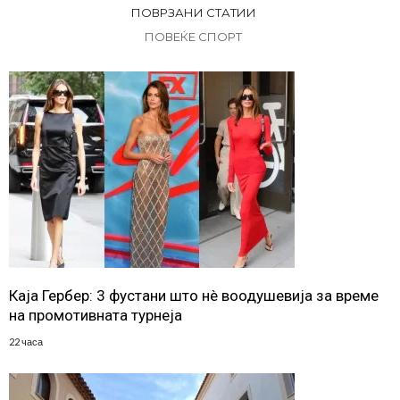
ПОВРЗАНИ СТАТИИ
ПОВЕЌЕ СПОРТ
Каја Гербер: 3 фустани што нè воодушевија за време
на промотивната турнеја
22 часа