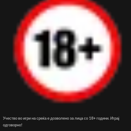
Учество во игри на среќа е дозволено за лица со 18+ години. Играј
одговорно!