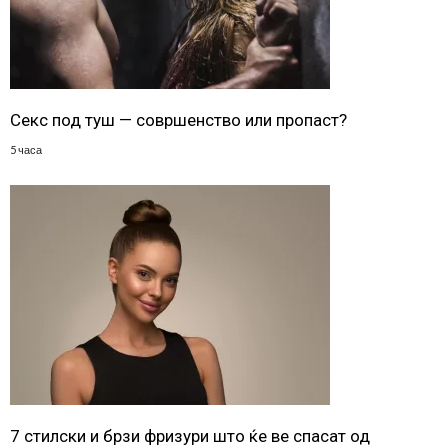
Секс под туш — совршенство или пропаст?
5 часа
7 стилски и брзи фризури што ќе ве спасат од