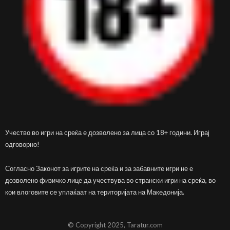
Учество во игри на среќа е дозволено за лица со 18+ години. Играј
одговорно!
Согласно Законот за игрите на среќа и за забавните игри не е
дозволено физичко лице да учествува во странски игри на среќа, во
кои влоговите се уплаќаат на територијата на Македонија.
© Copyright 2025, Taratur.com