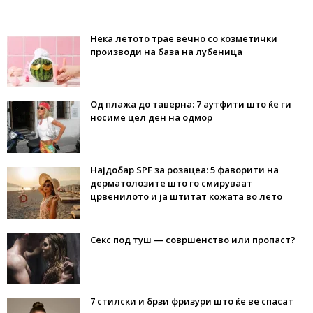
Нека летото трае вечно со козметички
производи на база на лубеница
Од плажа до таверна: 7 аутфити што ќе ги
носиме цел ден на одмор
Најдобар SPF за розацеа: 5 фаворити на
дерматолозите што го смируваат
црвенилото и ја штитат кожата во лето
Секс под туш — совршенство или пропаст?
7 стилски и брзи фризури што ќе ве спасат