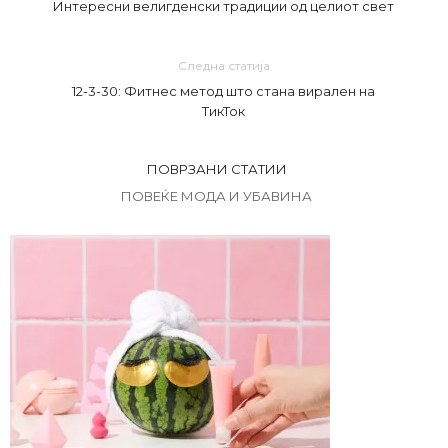
Интересни велигденски традиции од целиот свет
Следна статија
12-3-30: Фитнес метод што стана вирален на
ТикТок
ПОВРЗАНИ СТАТИИ
ПОВЕЌЕ МОДА И УБАВИНА