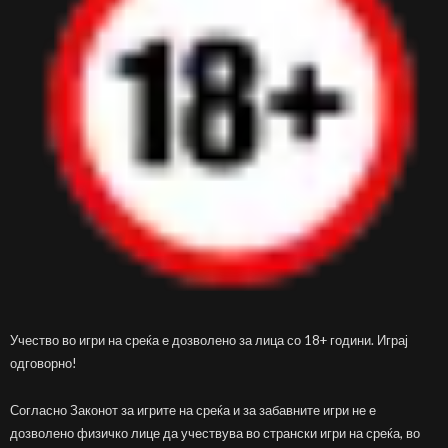
Учество во игри на среќа е дозволено за лица со 18+ години. Играј
одговорно!
Согласно Законот за игрите на среќа и за забавните игри не е
дозволено физичко лице да учествува во странски игри на среќа, во