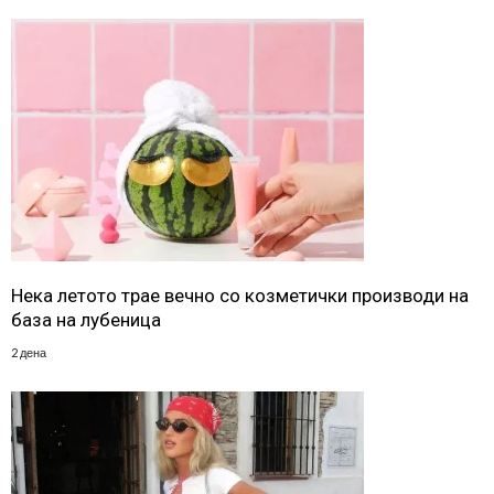
Нека летото трае вечно со козметички производи на
база на лубеница
2 дена