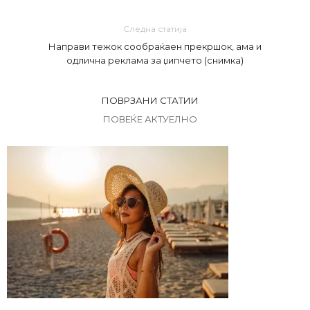
Следна статија
Направи тежок сообраќаен прекршок, ама и
одлична реклама за џипчето (снимка)
ПОВРЗАНИ СТАТИИ
ПОВЕЌЕ АКТУЕЛНО