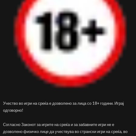
Учество во игри на среќа е дозволено за лица со 18+ години. Играј
одговорно!
Согласно Законот за игрите на среќа и за забавните игри не е
дозволено физичко лице да учествува во странски игри на среќа, во