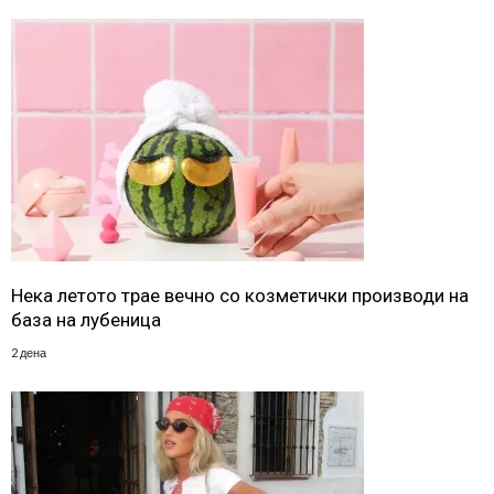
Нека летото трае вечно со козметички производи на
база на лубеница
2 дена