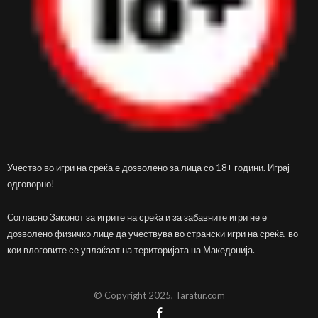
Учество во игри на среќа е дозволено за лица со 18+ години. Играј
одговорно!
Согласно Законот за игрите на среќа и за забавните игри не е
дозволено физичко лице да учествува во странски игри на среќа, во
кои влоговите се уплаќаат на територијата на Македонија.
© Copyright 2025, Taratur.com