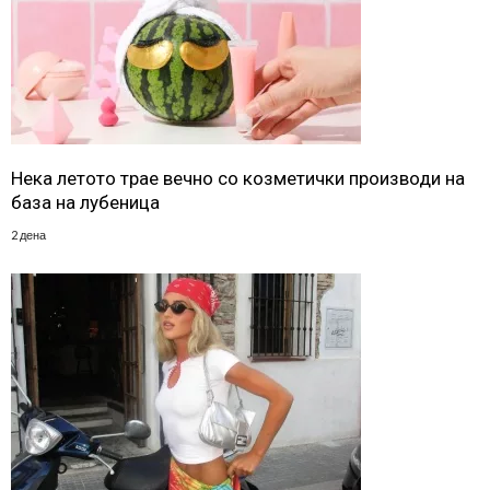
Нека летото трае вечно со козметички производи на
база на лубеница
2 дена