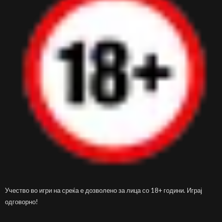
Учество во игри на среќа е дозволено за лица со 18+ години. Играј
одговорно!