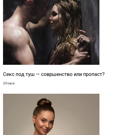
Секс под туш — совршенство или пропаст?
10 часа