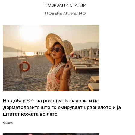
ПОВРЗАНИ СТАТИИ
ПОВЕЌЕ АКТУЕЛНО
Најдобар SPF за розацеа: 5 фаворити на
дерматолозите што го смируваат црвенилото и ја
штитат кожата во лето
9 часа