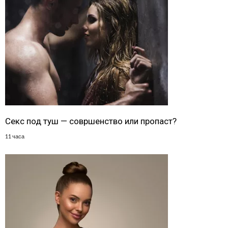
Секс под туш — совршенство или пропаст?
11 часа