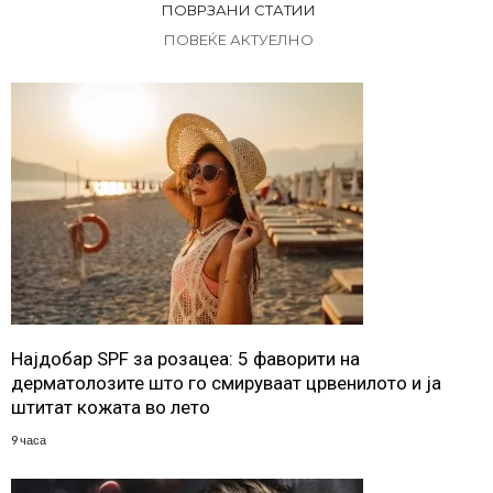
ПОВРЗАНИ СТАТИИ
ПОВЕЌЕ АКТУЕЛНО
Најдобар SPF за розацеа: 5 фаворити на
дерматолозите што го смируваат црвенилото и ја
штитат кожата во лето
9 часа