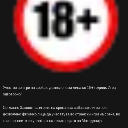
Учество во игри на среќа е дозволено за лица со 18+ години. Играј
одговорно!
Согласно Законот за игрите на среќа и за забавните игри не е
дозволено физичко лице да учествува во странски игри на среќа, во
кои влоговите се уплаќаат на територијата на Македонија.